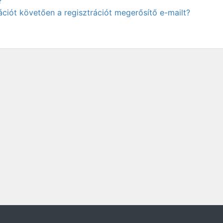
?
ciót követően a regisztrációt megerősítő e-mailt?