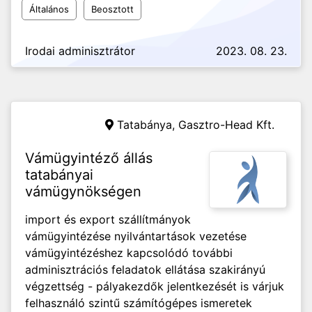
Általános
Beosztott
Irodai adminisztrátor
2023. 08. 23.
Tatabánya,
Gasztro-Head Kft.
Vámügyintéző állás
tatabányai
vámügynökségen
import és export szállítmányok
vámügyintézése nyilvántartások vezetése
vámügyintézéshez kapcsolódó további
adminisztrációs feladatok ellátása szakirányú
végzettség - pályakezdők jelentkezését is várjuk
felhasználó szintű számítógépes ismeretek