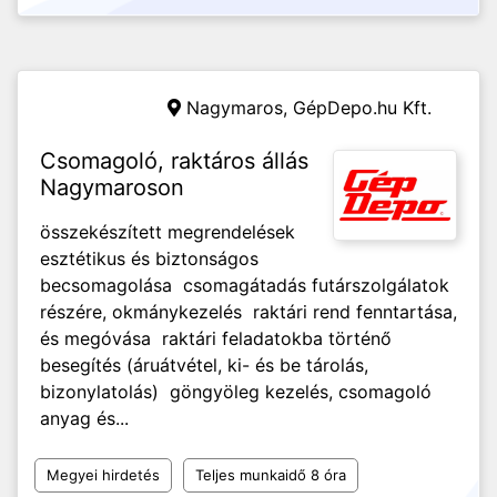
Nagymaros,
GépDepo.hu Kft.
Csomagoló, raktáros állás
Nagymaroson
összekészített megrendelések
esztétikus és biztonságos
becsomagolása csomagátadás futárszolgálatok
részére, okmánykezelés raktári rend fenntartása,
és megóvása raktári feladatokba történő
besegítés (áruátvétel, ki- és be tárolás,
bizonylatolás) göngyöleg kezelés, csomagoló
anyag és...
Megyei hirdetés
Teljes munkaidő 8 óra