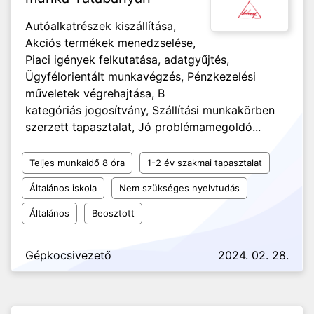
Autóalkatrészek kiszállítása,
Akciós termékek menedzselése,
Piaci igények felkutatása, adatgyűjtés,
Ügyfélorientált munkavégzés, Pénzkezelési
műveletek végrehajtása, B
kategóriás jogosítvány, Szállítási munkakörben
szerzett tapasztalat, Jó problémamegoldó...
Teljes munkaidő 8 óra
1-2 év szakmai tapasztalat
Általános iskola
Nem szükséges nyelvtudás
Általános
Beosztott
Gépkocsivezető
2024. 02. 28.