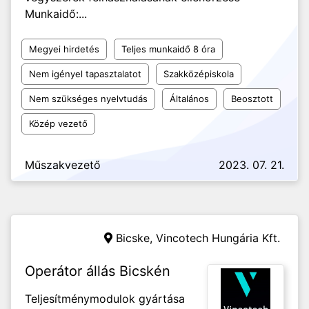
Munkaidő:...
Megyei hirdetés
Teljes munkaidő 8 óra
Nem igényel tapasztalatot
Szakközépiskola
Nem szükséges nyelvtudás
Általános
Beosztott
Közép vezető
Műszakvezető
2023. 07. 21.
Bicske,
Vincotech Hungária Kft.
Operátor állás Bicskén
Teljesítménymodulok gyártása