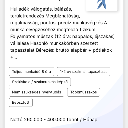
Hulladék válogatás, bálázás,
területrendezés Megbízhatóság,
rugalmasság, pontos, precíz munkavégzés A
munka elvégzéséhez megfelelő fizikum
Folyamatos műszak (12 óra: nappalos, éjszakás)
vállalása Hasonló munkakörben szerzett
tapasztalat Bérezés: bruttó alapbér + pótlékok
+...
Teljes munkaidő 8 óra
1-2 év szakmai tapasztalat
Szakiskola / szakmunkás képző
Nem szükséges nyelvtudás
Többműszakos
Beosztott
Nettó 260.000 - 400.000 forint / Hónap