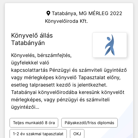
Tatabánya,
MG MÉRLEG 2022
Könyvelőiroda Kft.
Könyvelő állás
Tatabányán
Könyvelés, bérszámfejtés,
ügyfelekkel való
kapcsolattartás Pénzügyi és számviteli ügyintéző
vagy mérlegképes könyvelő Tapasztalat előny,
esetleg talpraesett kezdő is jelentkezhet.
Tatabányai könyvelőirodába keresünk könyvelőt
mérlegképes, vagy pénzügyi és számviteli
ügyintézői...
Teljes munkaidő 8 óra
Pályakezdő/friss diplomás
1-2 év szakmai tapasztalat
OKJ