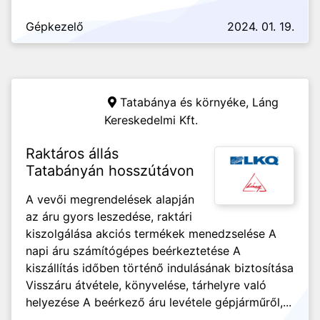
Gépkezelő
2024. 01. 19.
Tatabánya és környéke,
Láng
Kereskedelmi Kft.
Raktáros állás
Tatabányán hosszútávon
A vevői megrendelések alapján
az áru gyors leszedése, raktári
kiszolgálása akciós termékek menedzselése A
napi áru számítógépes beérkeztetése A
kiszállítás időben történő indulásának biztosítása
Visszáru átvétele, könyvelése, tárhelyre való
helyezése A beérkező áru levétele gépjárműről,...