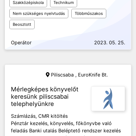
Szakközépiskola
Technikum
Nem szükséges nyelvtudás
Többműszakos
Beosztott
Operátor
2023. 05. 25.
Piliscsaba ,
EuroKnife Bt.
Mérlegképes könyvelőt
keresünk piliscsabai
telephelyünkre
Számlázás, CMR kitöltés
Pénztár kezelés, könyvelés, főkönyvbe való
feladás Banki utalás Beléptető rendszer kezelés