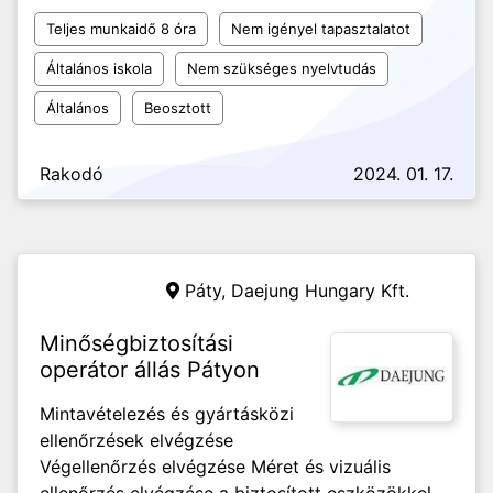
Teljes munkaidő 8 óra
Nem igényel tapasztalatot
Általános iskola
Nem szükséges nyelvtudás
Általános
Beosztott
Rakodó
2024. 01. 17.
Páty,
Daejung Hungary Kft.
Minőségbiztosítási
operátor állás Pátyon
Mintavételezés és gyártásközi
ellenőrzések elvégzése
Végellenőrzés elvégzése Méret és vizuális