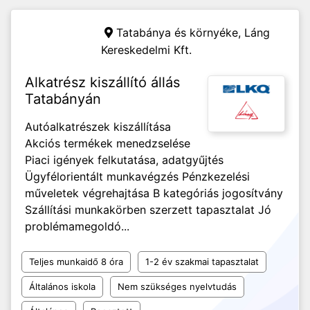
Tatabánya és környéke,
Láng
Kereskedelmi Kft.
Alkatrész kiszállító állás
Tatabányán
Autóalkatrészek kiszállítása
Akciós termékek menedzselése
Piaci igények felkutatása, adatgyűjtés
Ügyfélorientált munkavégzés Pénzkezelési
műveletek végrehajtása B kategóriás jogosítvány
Szállítási munkakörben szerzett tapasztalat Jó
problémamegoldó...
Teljes munkaidő 8 óra
1-2 év szakmai tapasztalat
Általános iskola
Nem szükséges nyelvtudás