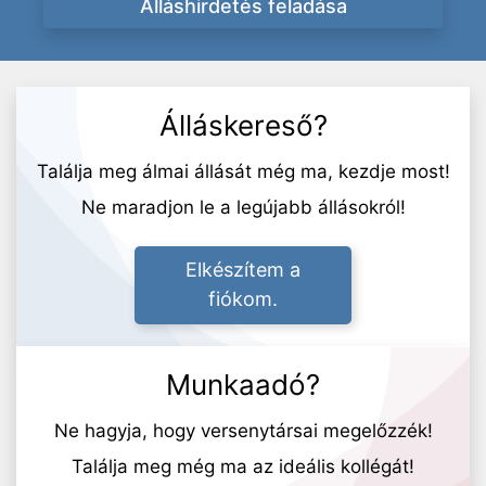
Álláshirdetés feladása
Álláskereső?
Találja meg álmai állását még ma, kezdje most!
Ne maradjon le a legújabb állásokról!
Elkészítem a
fiókom.
Munkaadó?
Ne hagyja, hogy versenytársai megelőzzék!
Találja meg még ma az ideális kollégát!