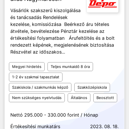
Vásárlók szakszerű kiszolgálása
és tanácsadás Rendelések
kezelése, komissiózása Beérkező áru tételes
átvétele, bevételezése Pénztár kezelése az
értékesítési folyamatban Árufeltöltés és a bolt
rendezett képének, megjelenésének biztosítása
Részvétel az időszakos...
Megyei hirdetés
Teljes munkaidő 8 óra
1-2 év szakmai tapasztalat
Szakiskola / szakmunkás képző
Szakközépiskola
Nem szükséges nyelvtudás
Általános
Beosztott
Nettó 295.000 - 330.000 forint / Hónap
Értékesítési munkatárs
2023. 08. 18.