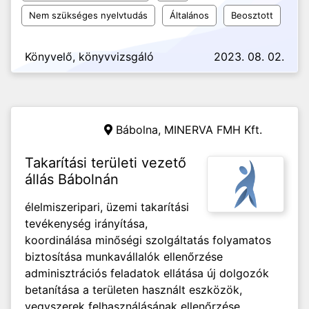
Nem szükséges nyelvtudás
Általános
Beosztott
Könyvelő, könyvvizsgáló
2023. 08. 02.
Bábolna,
MINERVA FMH Kft.
Takarítási területi vezető
állás Bábolnán
élelmiszeripari, üzemi takarítási
tevékenység irányítása,
koordinálása minőségi szolgáltatás folyamatos
biztosítása munkavállalók ellenőrzése
adminisztrációs feladatok ellátása új dolgozók
betanítása a területen használt eszközök,
vegyszerek felhasználásának ellenőrzése