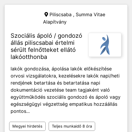
Piliscsaba ,
Summa Vitae
Alapítvány
Szociális ápoló / gondozó
állás piliscsabai értelmi
sérült felnőtteket ellátó
lakóotthonba
lakók gondozása, ápolása lakók előkészítése
orvosi vizsgálatokra, kezelésekre lakók napi/heti
rendjének betartása és betartatása napi
dokumentáció vezetése team tagjaként való
együttműködés szociális gondozó és ápoló vagy
egészségügyi végzettség empatikus hozzáállás
pontos...
Megyei hirdetés
Teljes munkaidő 8 óra