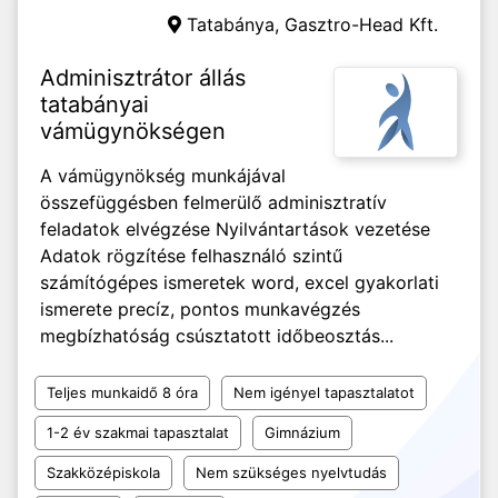
Tatabánya,
Gasztro-Head Kft.
Adminisztrátor állás
tatabányai
vámügynökségen
A vámügynökség munkájával
összefüggésben felmerülő adminisztratív
feladatok elvégzése Nyilvántartások vezetése
Adatok rögzítése felhasználó szintű
számítógépes ismeretek word, excel gyakorlati
ismerete precíz, pontos munkavégzés
megbízhatóság csúsztatott időbeosztás...
Teljes munkaidő 8 óra
Nem igényel tapasztalatot
1-2 év szakmai tapasztalat
Gimnázium
Szakközépiskola
Nem szükséges nyelvtudás