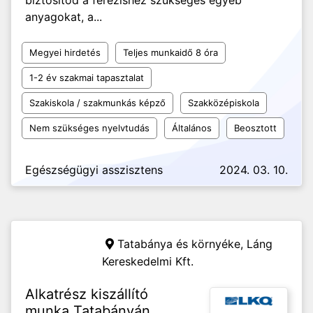
biztosítod a ferezishez szükséges egyéb
anyagokat, a...
Megyei hirdetés
Teljes munkaidő 8 óra
1-2 év szakmai tapasztalat
Szakiskola / szakmunkás képző
Szakközépiskola
Nem szükséges nyelvtudás
Általános
Beosztott
Egészségügyi asszisztens
2024. 03. 10.
Tatabánya és környéke,
Láng
Kereskedelmi Kft.
Alkatrész kiszállító
munka Tatabányán