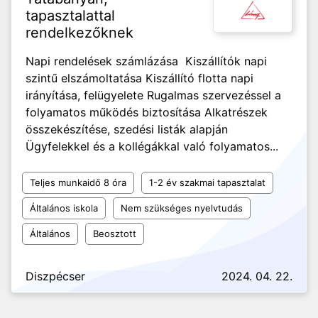
tapasztalattal
rendelkezőknek
Napi rendelések számlázása Kiszállítók napi
szintű elszámoltatása Kiszállító flotta napi
irányítása, felügyelete Rugalmas szervezéssel a
folyamatos működés biztosítása Alkatrészek
összekészítése, szedési listák alapján
Ügyfelekkel és a kollégákkal való folyamatos...
Teljes munkaidő 8 óra
1-2 év szakmai tapasztalat
Általános iskola
Nem szükséges nyelvtudás
Általános
Beosztott
Diszpécser
2024. 04. 22.