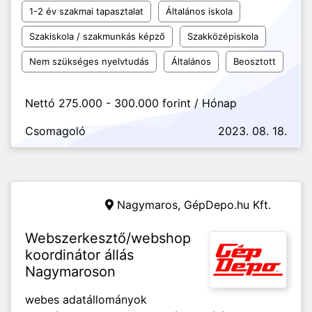
1-2 év szakmai tapasztalat
Általános iskola
Szakiskola / szakmunkás képző
Szakközépiskola
Nem szükséges nyelvtudás
Általános
Beosztott
Nettó 275.000 - 300.000 forint / Hónap
Csomagoló
2023. 08. 18.
Nagymaros,
GépDepo.hu Kft.
Webszerkesztő/webshop
koordinátor állás
Nagymaroson
webes adatállományok