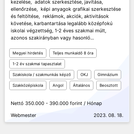
kezelése, adatok szerkesztése, javítása,
ellenőrzése, képi anyagok grafikai szerkesztése
és feltöltése, reklámok, akciók, aktivitások
követése, karbantartása legalább középfokú
iskolai végzettség, 1-2 éves szakmai múlt,
azonos szakirányban vagy hasonló...
Megyei hirdetés
Teljes munkaidő 8 óra
1-2 év szakmai tapasztalat
Szakiskola / szakmunkás képző
OKJ
Gimnázium
Szakközépiskola
Angol
Általános
Beosztott
Nettó 350.000 - 390.000 forint / Hónap
Webmester
2023. 08. 18.