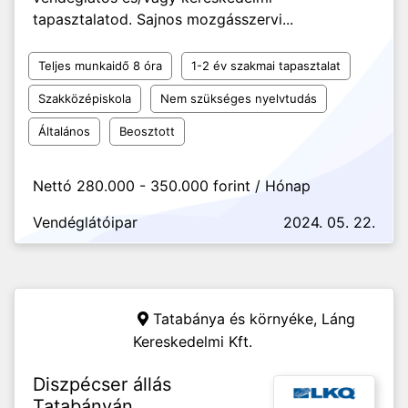
tapasztalatod. Sajnos mozgásszervi...
Teljes munkaidő 8 óra
1-2 év szakmai tapasztalat
Szakközépiskola
Nem szükséges nyelvtudás
Általános
Beosztott
Nettó 280.000 - 350.000 forint / Hónap
Vendéglátóipar
2024. 05. 22.
Tatabánya és környéke,
Láng
Kereskedelmi Kft.
Diszpécser állás
Tatabányán,