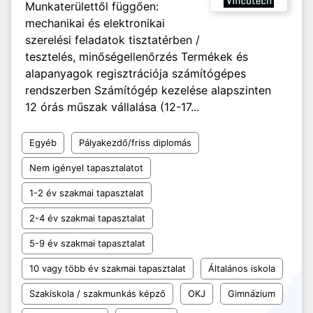
Munkaterülettől függően:
mechanikai és elektronikai
szerelési feladatok tisztatérben /
tesztelés, minőségellenőrzés Termékek és
alapanyagok regisztrációja számítógépes
rendszerben Számítógép kezelése alapszinten
12 órás műszak vállalása (12-17...
Egyéb
Pályakezdő/friss diplomás
Nem igényel tapasztalatot
1-2 év szakmai tapasztalat
2-4 év szakmai tapasztalat
5-9 év szakmai tapasztalat
10 vagy több év szakmai tapasztalat
Általános iskola
Szakiskola / szakmunkás képző
OKJ
Gimnázium