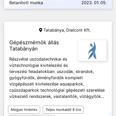
Betanított munka
2023. 01. 05.
Tatabánya,
Dialcont Kft.
Gépészmérnök állás
Tatabányán
Részvétel uszodatechnikai és
víztechnológiai kivitelezési és
tervezési feladatokban: uszodák, strandok,
gyógyfürdők, élményfürdők komplett
vízgépészeti kivitelezése aquaparkok,
csúszdaparkok technológiai gépészeti szerelése
vízkezelő rendszerek, vastalanítók, vízlágyítók...
Megyei hirdetés
Teljes munkaidő 8 óra