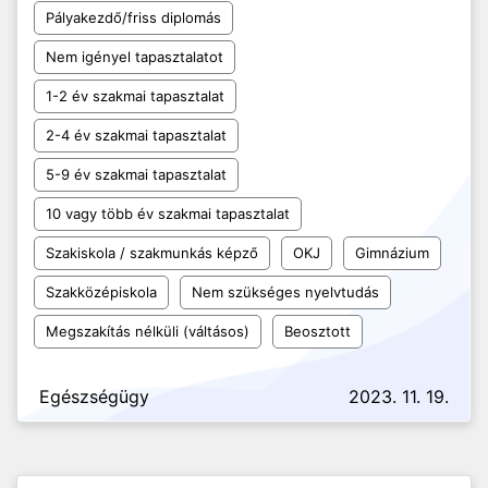
Pályakezdő/friss diplomás
Nem igényel tapasztalatot
1-2 év szakmai tapasztalat
2-4 év szakmai tapasztalat
5-9 év szakmai tapasztalat
10 vagy több év szakmai tapasztalat
Szakiskola / szakmunkás képző
OKJ
Gimnázium
Szakközépiskola
Nem szükséges nyelvtudás
Megszakítás nélküli (váltásos)
Beosztott
Egészségügy
2023. 11. 19.