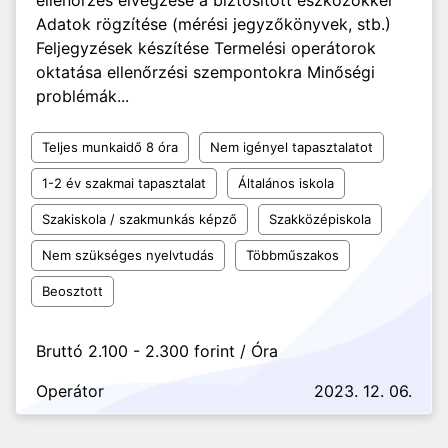
ellenőrzés elvégzése a biztosított eszközökkel
Adatok rögzítése (mérési jegyzőkönyvek, stb.)
Feljegyzések készítése Termelési operátorok
oktatása ellenőrzési szempontokra Minőségi
problémák...
Teljes munkaidő 8 óra
Nem igényel tapasztalatot
1-2 év szakmai tapasztalat
Általános iskola
Szakiskola / szakmunkás képző
Szakközépiskola
Nem szükséges nyelvtudás
Többműszakos
Beosztott
Bruttó 2.100 - 2.300 forint / Óra
Operátor
2023. 12. 06.