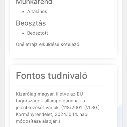
Munkarend
Általános
Beosztás
Beosztott
Önéletrajz elküldése kötelező!
Fontos tudnivaló
Kizárólag magyar, illetve az EU
tagországok állampolgárainak a
jelentkezését várjuk. (118/2001. (VI.30.)
Kormányrendelet, 2024.10.14. napi
módosítása alapján.)