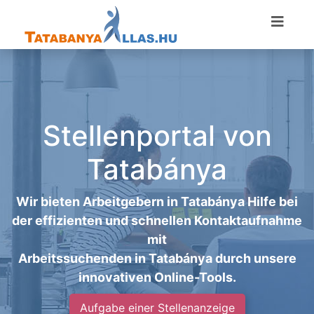
Stellenportal von
Tatabánya
Wir bieten Arbeitgebern in Tatabánya Hilfe bei
der effizienten und schnellen Kontaktaufnahme
mit
Arbeitssuchenden in Tatabánya durch unsere
innovativen Online-Tools.
Aufgabe einer Stellenanzeige