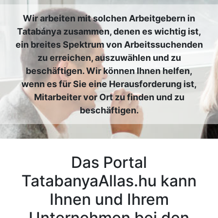
Wir arbeiten mit solchen Arbeitgebern in
Tatabánya zusammen, denen es wichtig ist,
ein breites Spektrum von Arbeitssuchenden
zu erreichen, auszuwählen und zu
beschäftigen. Wir können Ihnen helfen,
wenn es für Sie eine Herausforderung ist,
Mitarbeiter vor Ort zu finden und zu
beschäftigen.
Das Portal
TatabanyaAllas.hu kann
Ihnen und Ihrem
Unternehmen bei den