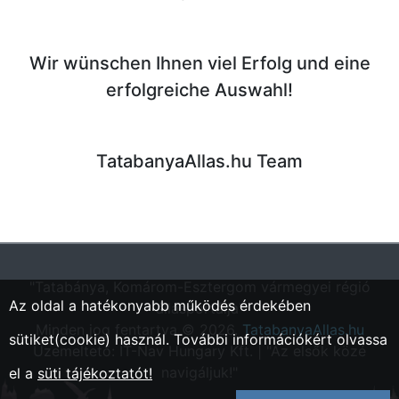
Wir wünschen Ihnen viel Erfolg und eine
erfolgreiche Auswahl!
TatabanyaAllas.hu Team
"Tatabánya, Komárom-Esztergom vármegyei régió
Az oldal a hatékonyabb működés érdekében
állásportálja"
Minden jog fentartva © 2026.
TatabanyaAllas.hu
sütiket(cookie) használ. További információkért olvassa
Üzemeltető: IT-Nav Hungary Kft. | "Az elsők közé
navigáljuk!"
el a
süti tájékoztatót!