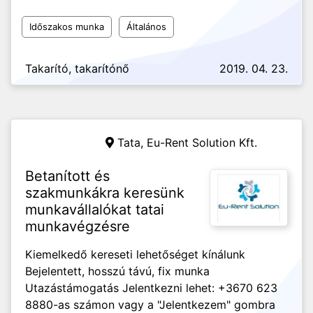
Időszakos munka
Általános
Takarító, takarítónő
2019. 04. 23.
Tata,
Eu-Rent Solution Kft.
Betanított és
szakmunkákra keresünk
munkavállalókat tatai
munkavégzésre
Kiemelkedő kereseti lehetőséget kínálunk
Bejelentett, hosszú távú, fix munka
Utazástámogatás Jelentkezni lehet: +3670 623
8880-as számon vagy a "Jelentkezem" gombra