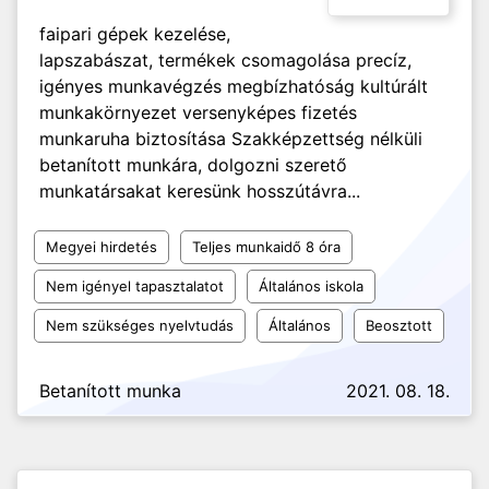
faipari gépek kezelése,
lapszabászat, termékek csomagolása precíz,
igényes munkavégzés megbízhatóság kultúrált
munkakörnyezet versenyképes fizetés
munkaruha biztosítása Szakképzettség nélküli
betanított munkára, dolgozni szerető
munkatársakat keresünk hosszútávra...
Megyei hirdetés
Teljes munkaidő 8 óra
Nem igényel tapasztalatot
Általános iskola
Nem szükséges nyelvtudás
Általános
Beosztott
Betanított munka
2021. 08. 18.