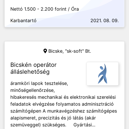
Nettó 1.500 - 2.200 forint / Óra
Karbantartó
2021. 08. 09.
Bicske,
"sk-soft" Bt.
Bicskén operátor
álláslehetőség
áramköri lapok tesztelése,
minőségellenőrzése,
hibakeresés mechanikai és elektronikai szerelési
feladatok elvégzése folyamatos adminisztráció
számítógépen A munkavégzéshez számítógépes
alapismeret, precizitás és jó látás (akár
szemüveggel) szükséges. Gyártási...