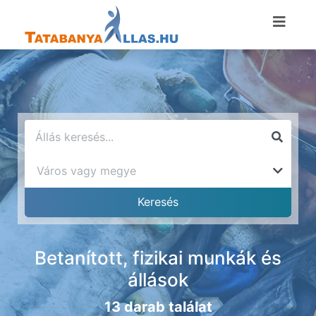
Betanított, fizikai munkák és
állások
13 darab találat