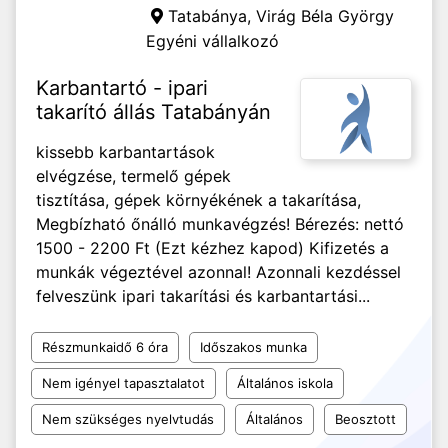
Tatabánya,
Virág Béla György
Egyéni vállalkozó
Karbantartó - ipari
takarító állás Tatabányán
kissebb karbantartások
elvégzése, termelő gépek
tisztítása, gépek környékének a takarítása,
Megbízható őnálló munkavégzés! Bérezés: nettó
1500 - 2200 Ft (Ezt kézhez kapod) Kifizetés a
munkák végeztével azonnal! Azonnali kezdéssel
felveszünk ipari takarítási és karbantartási...
Részmunkaidő 6 óra
Időszakos munka
Nem igényel tapasztalatot
Általános iskola
Nem szükséges nyelvtudás
Általános
Beosztott