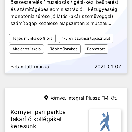
összeszerelés / huzalozás / gépi-kézi beültetés)
és számítógépes adminisztráció. kézügyesség
monotónia tűrése jó látás (akár szemüveggel)
számítógép kezelése alapszinten 3 műszak...
Teljes munkaidő 8 óra
1-2 év szakmai tapasztalat
Általános iskola
Többműszakos
Beosztott
Betanított munka
2021. 01. 07.
Környe,
Integrál Plussz FM Kft.
Környei ipari parkba
takarító kollégákat
keresünk