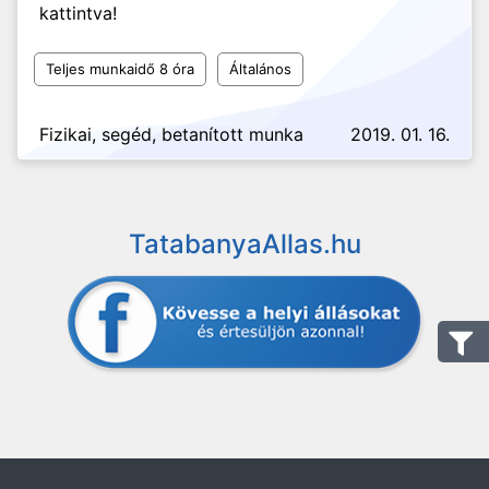
kattintva!
Teljes munkaidő 8 óra
Általános
Fizikai, segéd, betanított munka
2019. 01. 16.
TatabanyaAllas.hu