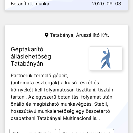
Betanított munka
2020. 09. 03.
Tatabánya,
Áruszállító Kft.
Géptakarító
álláslehetőség
Tatabányán
Partnerük termelő gépeit,
(automata esztergák) a külső részét és
környékét kell folyamatosan tisztítani, tisztán
tartani. Az egyszerű betanítási folyamat után
önálló és megbízható munkavégzés. Stabil,
hosszútávú munkalehetőség egy összetartó
csapatban! Tatabányai Multinacionális...