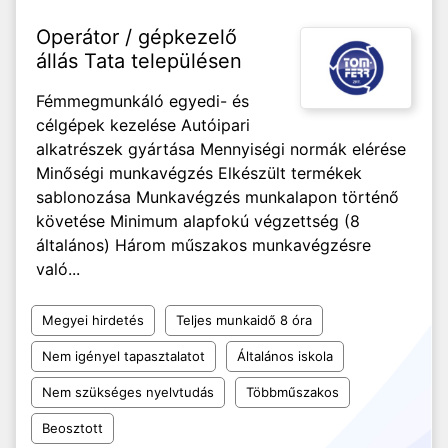
Operátor / gépkezelő
állás Tata településen
Fémmegmunkáló egyedi- és
célgépek kezelése Autóipari
alkatrészek gyártása Mennyiségi normák elérése
Minőségi munkavégzés Elkészült termékek
sablonozása Munkavégzés munkalapon történő
követése Minimum alapfokú végzettség (8
általános) Három műszakos munkavégzésre
való...
Megyei hirdetés
Teljes munkaidő 8 óra
Nem igényel tapasztalatot
Általános iskola
Nem szükséges nyelvtudás
Többműszakos
Beosztott