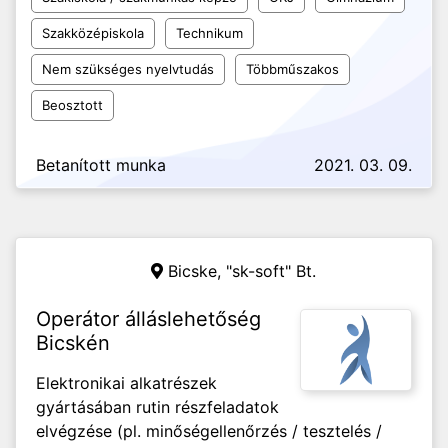
Szakközépiskola
Technikum
Nem szükséges nyelvtudás
Többműszakos
Beosztott
Betanított munka
2021. 03. 09.
Bicske, "sk-soft" Bt.
Operátor álláslehetőség
Bicskén
Elektronikai alkatrészek
gyártásában rutin részfeladatok
elvégzése (pl. minőségellenőrzés / tesztelés /