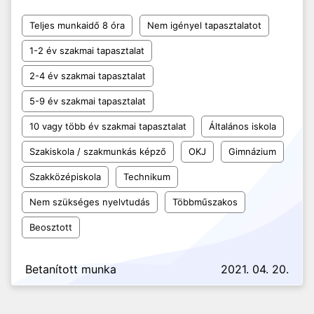
Teljes munkaidő 8 óra
Nem igényel tapasztalatot
1-2 év szakmai tapasztalat
2-4 év szakmai tapasztalat
5-9 év szakmai tapasztalat
10 vagy több év szakmai tapasztalat
Általános iskola
Szakiskola / szakmunkás képző
OKJ
Gimnázium
Szakközépiskola
Technikum
Nem szükséges nyelvtudás
Többműszakos
Beosztott
Betanított munka
2021. 04. 20.