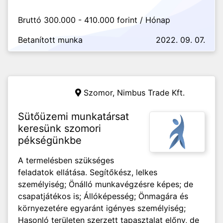
Bruttó 300.000 - 410.000 forint / Hónap
Betanított munka
2022. 09. 07.
Szomor,
Nimbus Trade Kft.
Sütőüzemi munkatársat
keresünk szomori
pékségünkbe
A termelésben szükséges
feladatok ellátása. Segítőkész, lelkes
személyiség; Önálló munkavégzésre képes; de
csapatjátékos is; Állóképesség; Önmagára és
környezetére egyaránt igényes személyiség;
Hasonló területen szerzett tapasztalat előny, de