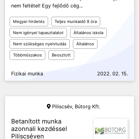
nem feltétel! Egy fejlődő cég...
Megyei hirdetés
Teljes munkaidő 8 óra
Nem igényel tapasztalatot
Általános iskola
Nem szükséges nyelvtudás
Általános
Többműszakos
Beosztott
Fizikai munka
2022. 02. 15.
Piliscsév,
Bútorg Kft.
Betanított munka
azonnali kezdéssel
Piliscséven