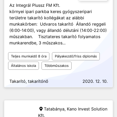
Az Integrál Plussz FM Kft.
környei ipari parkba keres gyógyszeripari
területre takarító kollégákat az alábbi
munkakörben: Udvaros takarító Állandó reggeli
(6:00-14:00), vagy állandó délutáni (14:00-22:00)
műszakban. Tisztateres takarító folyamatos
munkarendbe, 3 műszakos...
Teljes munkaidő 8 óra
Pályakezdő/friss diplomás
Általános iskola
Többműszakos
Takarító, takarítónő
2020. 12. 10.
Tatabánya,
Kano Invest Solution
Kft.