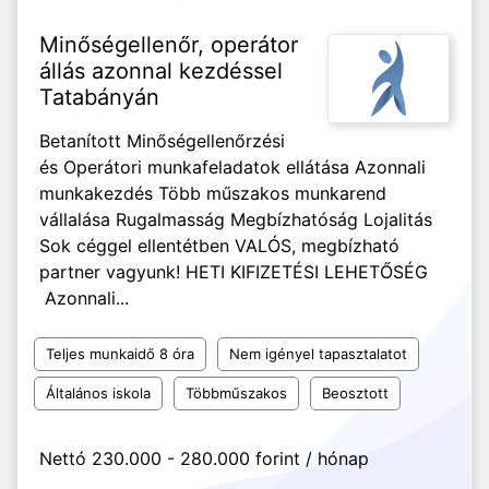
Minőségellenőr, operátor
állás azonnal kezdéssel
Tatabányán
Betanított Minőségellenőrzési
és Operátori munkafeladatok ellátása Azonnali
munkakezdés️ Több műszakos munkarend
vállalása Rugalmasság Megbízhatóság Lojalitás
Sok céggel ellentétben VALÓS, megbízható
partner vagyunk! HETI KIFIZETÉSI LEHETŐSÉG
Azonnali...
Teljes munkaidő 8 óra
Nem igényel tapasztalatot
Általános iskola
Többműszakos
Beosztott
Nettó 230.000 - 280.000 forint / hónap