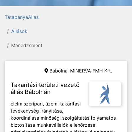
TatabanyaAllas
Állások
Menedzsment
Bábolna,
MINERVA FMH Kft.
Takarítási területi vezető
állás Bábolnán
élelmiszeripari, üzemi takarítási
tevékenység irányítása,
koordinálása minőségi szolgáltatás folyamatos
biztosítása munkavállalók ellenőrzése