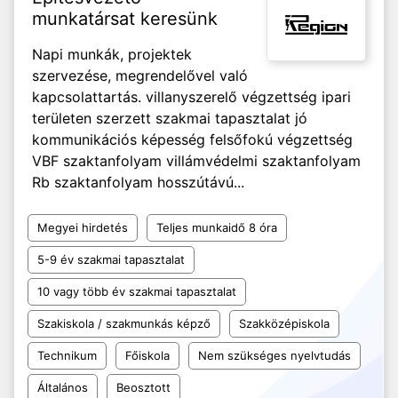
munkatársat keresünk
Napi munkák, projektek
szervezése, megrendelővel való
kapcsolattartás. villanyszerelő végzettség ipari
területen szerzett szakmai tapasztalat jó
kommunikációs képesség felsőfokú végzettség
VBF szaktanfolyam villámvédelmi szaktanfolyam
Rb szaktanfolyam hosszútávú...
Megyei hirdetés
Teljes munkaidő 8 óra
5-9 év szakmai tapasztalat
10 vagy több év szakmai tapasztalat
Szakiskola / szakmunkás képző
Szakközépiskola
Technikum
Főiskola
Nem szükséges nyelvtudás
Általános
Beosztott