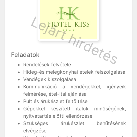
Feladatok
Rendelések felvétele
Hideg-és melegkonyhai ételek felszolgálása
Vendégek kiszolgálása
Kommunikáció a vendégekkel, igényeik
felmérése, étel-ital ajánlása
Pult és árukészlet feltöltése
Gépekkel készített italok minőségének,
nyitvatartás előtti ellenőrzése
Szükséges árukészlet behűtésének
elvégzése