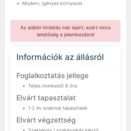
Modern, igényes környezet
Az alábbi hirdetés már lejárt, ezért nincs
lehetőség a jelentkezésre!
Információk az állásról
Foglalkoztatás jellege
Teljes munkaidő 8 óra
Elvárt tapasztalat
1-2 év szakmai tapasztalat
Elvárt végzettség
Szakiskola / szakmunkás képző