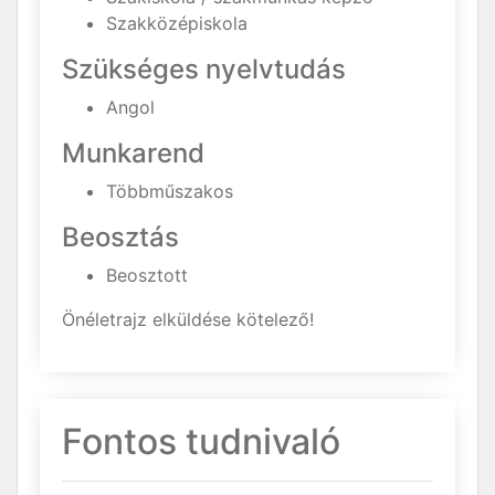
Szakközépiskola
Szükséges nyelvtudás
Angol
Munkarend
Többműszakos
Beosztás
Beosztott
Önéletrajz elküldése kötelező!
Fontos tudnivaló