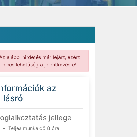
Az alábbi hirdetés már lejárt, ezért
nincs lehetőség a jelentkezésre!
Információk az
llásról
oglalkoztatás jellege
Teljes munkaidő 8 óra