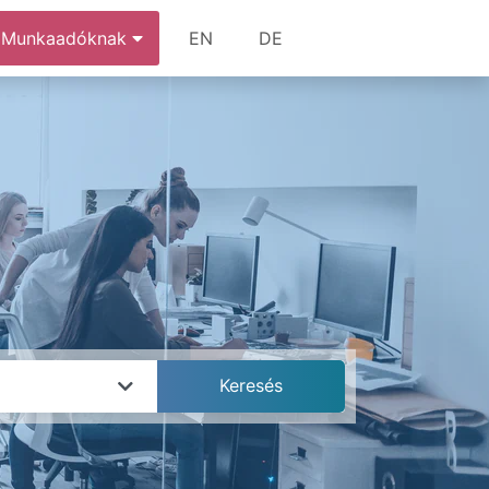
Munkaadóknak
EN
DE