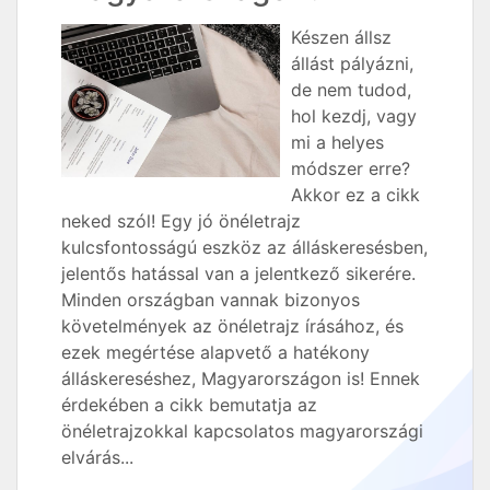
Készen állsz
állást pályázni,
de nem tudod,
hol kezdj, vagy
mi a helyes
módszer erre?
Akkor ez a cikk
neked szól! Egy jó önéletrajz
kulcsfontosságú eszköz az álláskeresésben,
jelentős hatással van a jelentkező sikerére.
Minden országban vannak bizonyos
követelmények az önéletrajz írásához, és
ezek megértése alapvető a hatékony
álláskereséshez, Magyarországon is! Ennek
érdekében a cikk bemutatja az
önéletrajzokkal kapcsolatos magyarországi
elvárás...