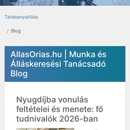
TatabanyaAllas
Blog
AllasOrias.hu | Munka és
Álláskeresési Tanácsadó
Blog
Nyugdíjba vonulás
feltételei és menete: fő
tudnivalók 2026-ban