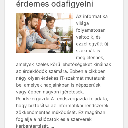
érdemes odafigyelni
Az informatika
világa
folyamatosan
változik, és
ezzel együtt új
szakmák is
megjelennek,
amelyek széles körű lehetőségeket kínálnak
az érdeklődők számára. Ebben a cikkben
négy olyan érdekes IT-szakmát mutatunk
be, amelyek napjainkban is népszerűek
vagy éppen nagyon ígéretesek.
Rendszergazda A rendszergazda feladata,
hogy biztosítsa az informatikai rendszerek
zökkenőmentes működését. Ez magában
foglalja a hálózatok és a szerverek
karbantartását, ...