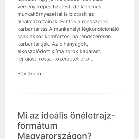
verseny képes fizetést, de kellemes
munkakörnyezettel is biztosít az
alkalmazottainak. Fontos a rendszeres
karbantartás A munkahelyi légkondicionáló
csak akkor komfortos, ha rendszeresen
karbantartják. Az elhanyagolt,
elkoszolódott klíma torok kaparást,
fejfájást, rossz közérzetet oko...
Bővebben...
Mi az ideális önéletrajz-
formátum
Magyarországon?