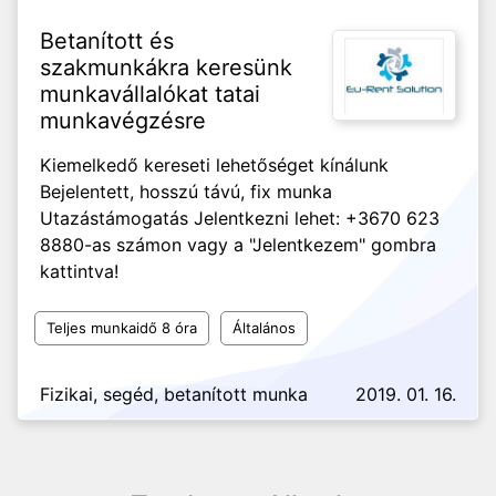
Betanított és
szakmunkákra keresünk
munkavállalókat tatai
munkavégzésre
Kiemelkedő kereseti lehetőséget kínálunk
Bejelentett, hosszú távú, fix munka
Utazástámogatás Jelentkezni lehet: +3670 623
8880-as számon vagy a "Jelentkezem" gombra
kattintva!
Teljes munkaidő 8 óra
Általános
Fizikai, segéd, betanított munka
2019. 01. 16.