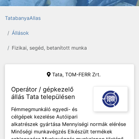
TatabanyaAllas
Állások
Fizikai, segéd, betanított munka
Tata,
TOM-FERR Zrt.
Operátor / gépkezelő
állás Tata településen
Fémmegmunkáló egyedi- és
célgépek kezelése Autóipari
alkatrészek gyártása Mennyiségi normák elérése
Minőségi munkavégzés Elkészült termékek