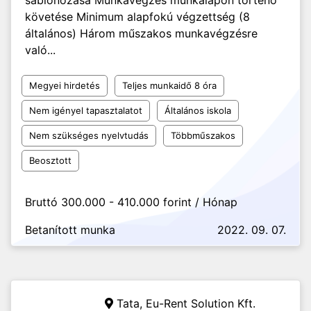
sablonozása Munkavégzés munkalapon történő
követése Minimum alapfokú végzettség (8
általános) Három műszakos munkavégzésre
való...
Megyei hirdetés
Teljes munkaidő 8 óra
Nem igényel tapasztalatot
Általános iskola
Nem szükséges nyelvtudás
Többműszakos
Beosztott
Bruttó 300.000 - 410.000 forint / Hónap
Betanított munka
2022. 09. 07.
Tata,
Eu-Rent Solution Kft.