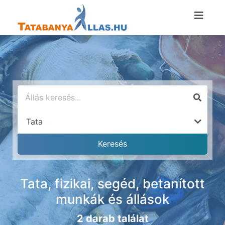
Tata, fizikai, segéd, betanított
munkák és állások
2 darab találat