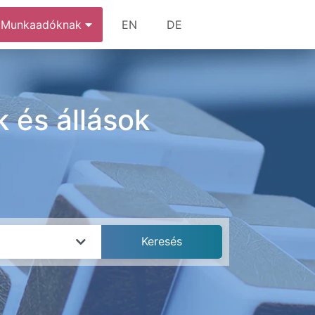
Munkaadóknak
EN
DE
 és állások