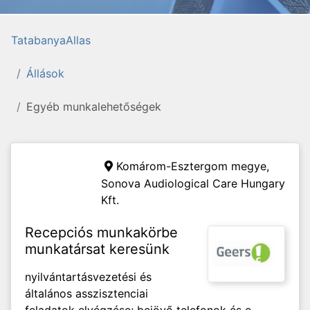
TatabanyaAllas
Állások
Egyéb munkalehetőségek
Komárom-Esztergom megye,
Sonova Audiological Care Hungary
Kft.
Recepciós munkakörbe
munkatársat keresünk
nyilvántartásvezetési és
általános asszisztenciai