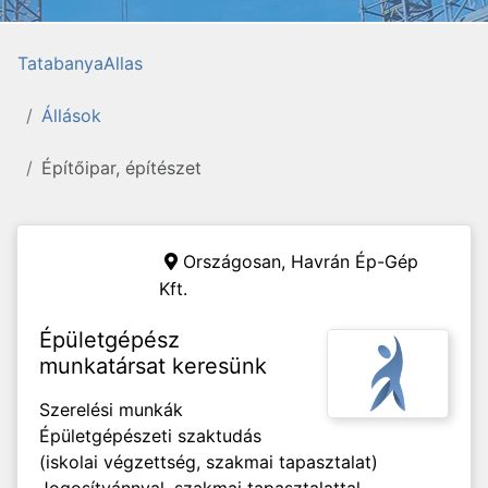
TatabanyaAllas
Állások
Építőipar, építészet
Országosan,
Havrán Ép-Gép
Kft.
Épületgépész
munkatársat keresünk
Szerelési munkák
Épületgépészeti szaktudás
(iskolai végzettség, szakmai tapasztalat)