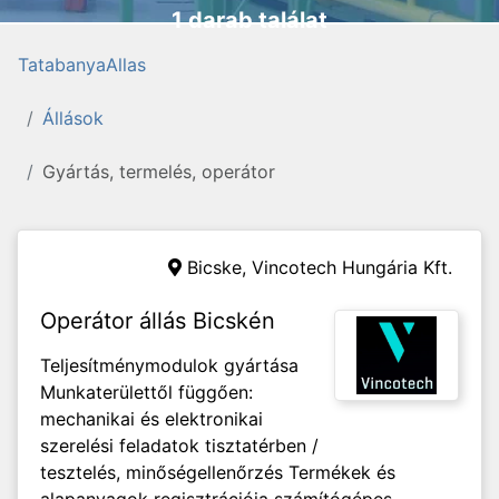
1 darab találat
TatabanyaAllas
Állások
Gyártás, termelés, operátor
Bicske,
Vincotech Hungária Kft.
Operátor állás Bicskén
Teljesítménymodulok gyártása
Munkaterülettől függően:
mechanikai és elektronikai
szerelési feladatok tisztatérben /
tesztelés, minőségellenőrzés Termékek és