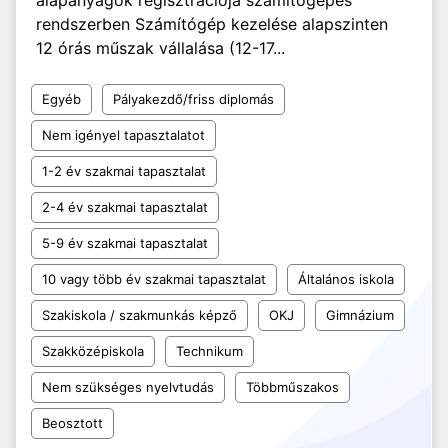
alapanyagok regisztrációja számítógépes
rendszerben Számítógép kezelése alapszinten
12 órás műszak vállalása (12-17...
Egyéb
Pályakezdő/friss diplomás
Nem igényel tapasztalatot
1-2 év szakmai tapasztalat
2-4 év szakmai tapasztalat
5-9 év szakmai tapasztalat
10 vagy több év szakmai tapasztalat
Általános iskola
Szakiskola / szakmunkás képző
OKJ
Gimnázium
Szakközépiskola
Technikum
Nem szükséges nyelvtudás
Többműszakos
Beosztott