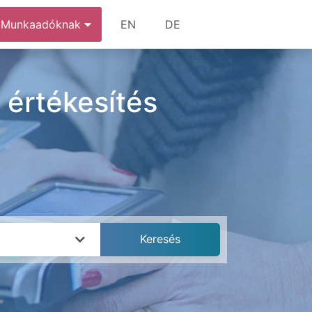
Munkaadóknak
EN
DE
 értékesítés