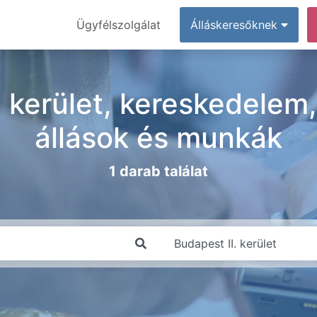
Ügyfélszolgálat
Álláskeresőknek
. kerület, kereskedelem,
állások és munkák
1 darab találat