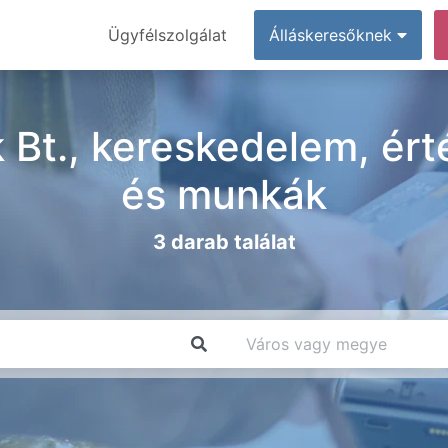
Ügyfélszolgálat
Álláskeresőknek
 Bt., kereskedelem, érté
és munkák
3 darab találat