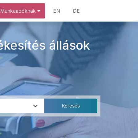
Munkaadóknak
EN
DE
kesítés állások