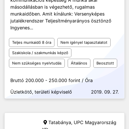
kommunikációs képesség A munka akár
másodállásban is végezhető, rugalmas
munkaidőben. Amit kínálunk: Versenyképes
jutalékrendszer Teljesítményarányos ösztönző
Ingyenes...
Teljes munkaidő 8 óra
Nem igényel tapasztalatot
Szakiskola / szakmunkás képző
Nem szükséges nyelvtudás
Általános
Beosztott
Bruttó 200.000 - 250.000 forint / Óra
Üzletkötő, területi képviselő
2019. 09. 27.
Tatabánya,
UPC Magyarország