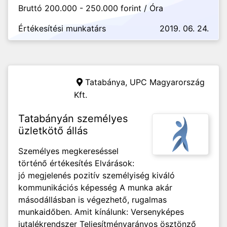
Bruttó 200.000 - 250.000 forint / Óra
Értékesítési munkatárs
2019. 06. 24.
Tatabánya,
UPC Magyarország
Kft.
Tatabányán személyes
üzletkötő állás
Személyes megkereséssel
történő értékesítés Elvárások:
jó megjelenés pozitív személyiség kiváló
kommunikációs képesség A munka akár
másodállásban is végezhető, rugalmas
munkaidőben. Amit kínálunk: Versenyképes
jutalékrendszer Teljesítményarányos ösztönző