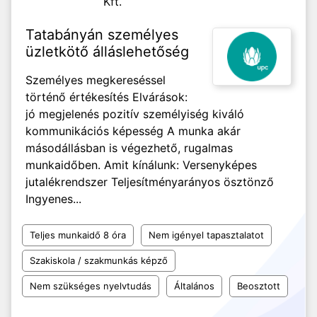
Kft.
Tatabányán személyes
üzletkötő álláslehetőség
Személyes megkereséssel
történő értékesítés Elvárások:
jó megjelenés pozitív személyiség kiváló
kommunikációs képesség A munka akár
másodállásban is végezhető, rugalmas
munkaidőben. Amit kínálunk: Versenyképes
jutalékrendszer Teljesítményarányos ösztönző
Ingyenes...
Teljes munkaidő 8 óra
Nem igényel tapasztalatot
Szakiskola / szakmunkás képző
Nem szükséges nyelvtudás
Általános
Beosztott