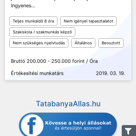
Ingyenes...
Teljes munkaidő 8 óra
Nem igényel tapasztalatot
Szakiskola / szakmunkás képző
Nem szükséges nyelvtudás
Általános
Beosztott
Bruttó 200.000 - 250.000 forint / Óra
Értékesítési munkatárs
2019. 03. 19.
TatabanyaAllas.hu