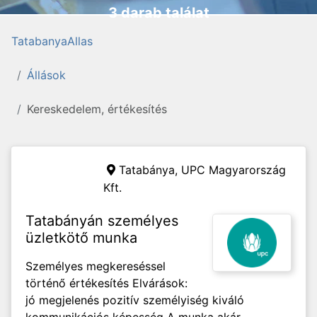
3 darab találat
TatabanyaAllas
Állások
Kereskedelem, értékesítés
Tatabánya,
UPC Magyarország
Kft.
Tatabányán személyes
üzletkötő munka
Személyes megkereséssel
történő értékesítés Elvárások:
jó megjelenés pozitív személyiség kiváló