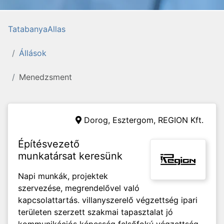
TatabanyaAllas
Állások
Menedzsment
Dorog, Esztergom,
REGION Kft.
Építésvezető
munkatársat keresünk
Napi munkák, projektek
szervezése, megrendelővel való
kapcsolattartás. villanyszerelő végzettség ipari
területen szerzett szakmai tapasztalat jó