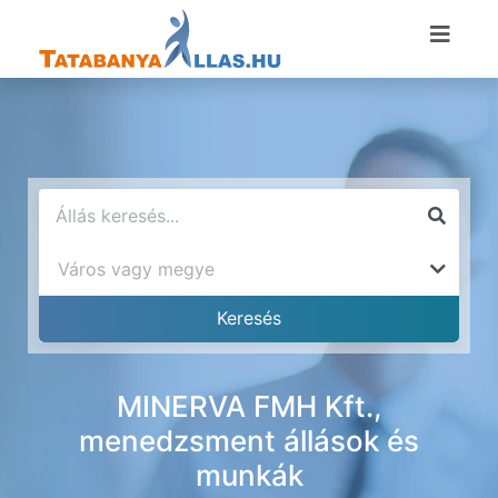
MINERVA FMH Kft.,
menedzsment állások és
munkák