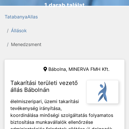
1 darab találat
TatabanyaAllas
Állások
Menedzsment
Bábolna,
MINERVA FMH Kft.
Takarítási területi vezető
állás Bábolnán
élelmiszeripari, üzemi takarítási
tevékenység irányítása,
koordinálása minőségi szolgáltatás folyamatos
biztosítása munkavállalók ellenőrzése