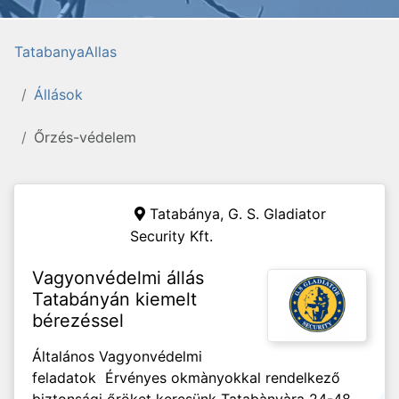
TatabanyaAllas
Állások
Őrzés-védelem
Tatabánya,
G. S. Gladiator
Security Kft.
Vagyonvédelmi állás
Tatabányán kiemelt
bérezéssel
Általános Vagyonvédelmi
feladatok Érvényes okmànyokkal rendelkező