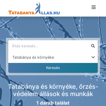
Tatabánya és környéke, őrzés-
védelem állások és munkák
1 darab találat