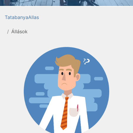
TatabanyaAllas
Állások