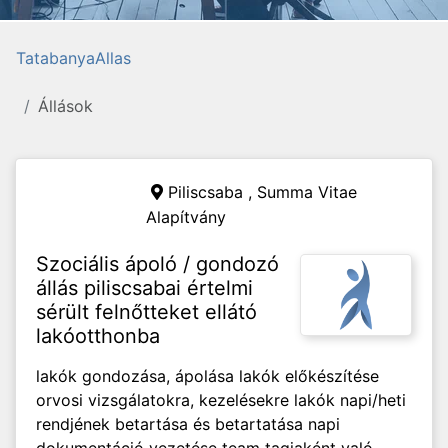
TatabanyaAllas
Állások
Piliscsaba ,
Summa Vitae
Alapítvány
Szociális ápoló / gondozó
állás piliscsabai értelmi
sérült felnőtteket ellátó
lakóotthonba
lakók gondozása, ápolása lakók előkészítése
orvosi vizsgálatokra, kezelésekre lakók napi/heti
rendjének betartása és betartatása napi