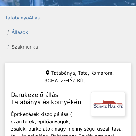
TatabanyaAllas
Állások
Szakmunka
Tatabánya, Tata, Komárom,
SCHATZ-HÁZ Kft.
Darukezelő állás
Tatabánya és környékén
Építkezések kiszolgálása (
szaniterek, építőanyagok,
zsaluk, burkolatok nagy mennyiségű kiszállítása,