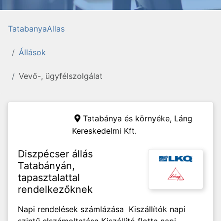
TatabanyaAllas
Állások
Vevő-, ügyfélszolgálat
Tatabánya és környéke,
Láng
Kereskedelmi Kft.
Diszpécser állás
Tatabányán,
tapasztalattal
rendelkezőknek
Napi rendelések számlázása Kiszállítók napi