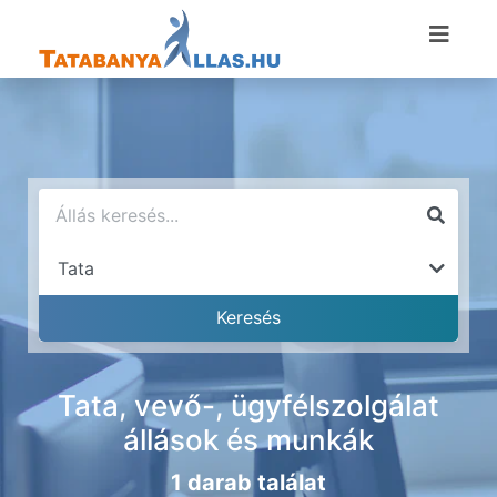
Tata, vevő-, ügyfélszolgálat
állások és munkák
1 darab találat