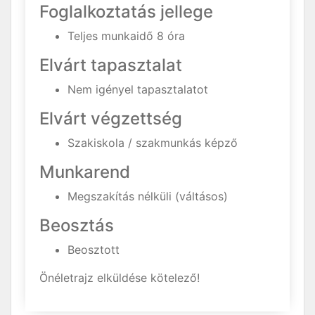
Foglalkoztatás jellege
Teljes munkaidő 8 óra
Elvárt tapasztalat
Nem igényel tapasztalatot
Elvárt végzettség
Szakiskola / szakmunkás képző
Munkarend
Megszakítás nélküli (váltásos)
Beosztás
Beosztott
Önéletrajz elküldése kötelező!