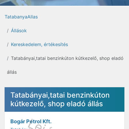
TatabanyaAllas
Állások
Kereskedelem, értékesítés
Tatabányai,tatai benzinkúton kútkezelő, shop eladó
állás
Tatabányai,tatai benzinkúton
kútkezelő, shop eladó állás
Bogár Petrol Kft.