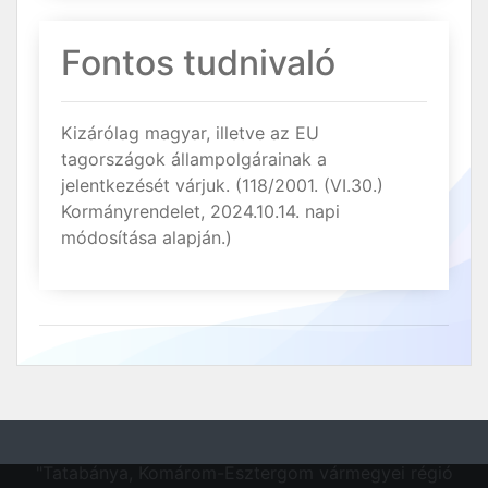
Fontos tudnivaló
Kizárólag magyar, illetve az EU
tagországok állampolgárainak a
jelentkezését várjuk. (118/2001. (VI.30.)
Kormányrendelet, 2024.10.14. napi
módosítása alapján.)
"Tatabánya, Komárom-Esztergom vármegyei régió