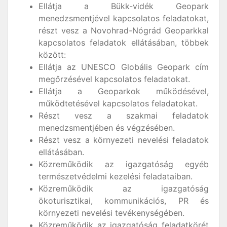
Ellátja a Bükk-vidék Geopark
menedzsmentjével kapcsolatos feladatokat,
részt vesz a Novohrad-Nógrád Geoparkkal
kapcsolatos feladatok ellátásában, többek
között:
Ellátja az UNESCO Globális Geopark cím
megőrzésével kapcsolatos feladatokat.
Ellátja a Geoparkok működésével,
működtetésével kapcsolatos feladatokat.
Részt vesz a szakmai feladatok
menedzsmentjében és végzésében.
Részt vesz a környezeti nevelési feladatok
ellátásában.
Közreműködik az igazgatóság egyéb
természetvédelmi kezelési feladataiban.
Közreműködik az igazgatóság
ökoturisztikai, kommunikációs, PR és
környezeti nevelési tevékenységében.
Közreműködik az igazgatóság feladatkörét