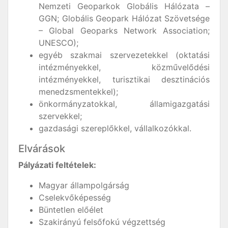
Nemzeti Geoparkok Globális Hálózata –
GGN; Globális Geopark Hálózat Szövetsége
– Global Geoparks Network Association;
UNESCO);
egyéb szakmai szervezetekkel (oktatási
intézményekkel, közművelődési
intézményekkel, turisztikai desztinációs
menedzsmentekkel);
önkormányzatokkal, államigazgatási
szervekkel;
gazdasági szereplőkkel, vállalkozókkal.
Elvárások
Pályázati feltételek:
Magyar állampolgárság
Cselekvőképesség
Büntetlen előélet
Szakirányú felsőfokú végzettség