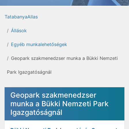
TatabanyaAllas
Állások
Egyéb munkalehetőségek
Geopark szakmenedzser munka a Bükki Nemzeti
Park Igazgatóságnál
Geopark szakmenedzser
munka a Bükki Nemzeti Park
Igazgatóságnál