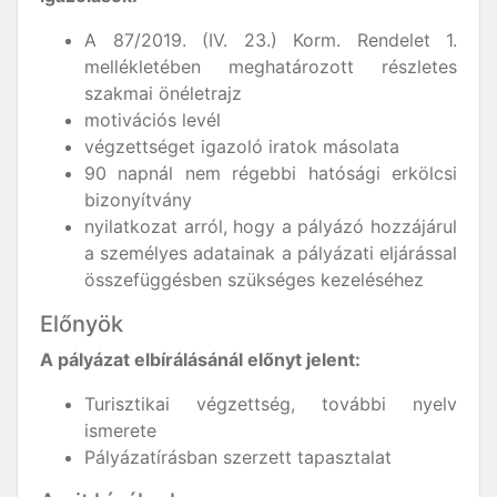
A 87/2019. (IV. 23.) Korm. Rendelet 1.
mellékletében meghatározott részletes
szakmai önéletrajz
motivációs levél
végzettséget igazoló iratok másolata
90 napnál nem régebbi hatósági erkölcsi
bizonyítvány
nyilatkozat arról, hogy a pályázó hozzájárul
a személyes adatainak a pályázati eljárással
összefüggésben szükséges kezeléséhez
Előnyök
A pályázat elbírálásánál előnyt jelent:
Turisztikai végzettség, további nyelv
ismerete
Pályázatírásban szerzett tapasztalat