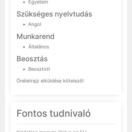
Egyetem
Szükséges nyelvtudás
Angol
Munkarend
Általános
Beosztás
Beosztott
Önéletrajz elküldése kötelező!
Fontos tudnivaló