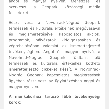
angol és magyar nyelven. Menedzseli és
szerkeszti a Geoparki közösségi média
felületeket.
Részt vesz a Novohrad-Nógrád Geopark
természeti és kulturális értékeinek megóvásával
és megismertetésével kapcsolatos akciók,
programok, pályázatok kidolgozásában és
végrehajtásában valamint az ismeretterjesztő
tevékenységben. Angol és magyar nyelvű, a
Novohrad-Nógrád Geopark földtani, élő
természeti és kulturális értékeihez köthető
ismeretterjesztő cikkeket készít. A Novohrad-
Nógrád Geopark kapcsolatos megkeresések
ügyében részt vesz az ügyintézésben angol és
magyar nyelven.
A munkakörhöz tartozó főbb tevékenységi
körök: