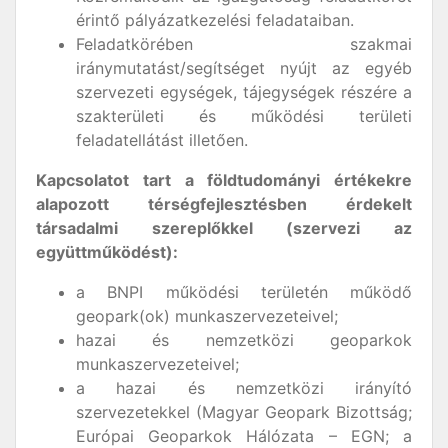
érintő pályázatkezelési feladataiban.
Feladatkörében szakmai
iránymutatást/segítséget nyújt az egyéb
szervezeti egységek, tájegységek részére a
szakterületi és működési területi
feladatellátást illetően.
Kapcsolatot tart a földtudományi értékekre
alapozott térségfejlesztésben érdekelt
társadalmi szereplőkkel (szervezi az
együttműködést):
a BNPI működési területén működő
geopark(ok) munkaszervezeteivel;
hazai és nemzetközi geoparkok
munkaszervezeteivel;
a hazai és nemzetközi irányító
szervezetekkel (Magyar Geopark Bizottság;
Európai Geoparkok Hálózata – EGN; a