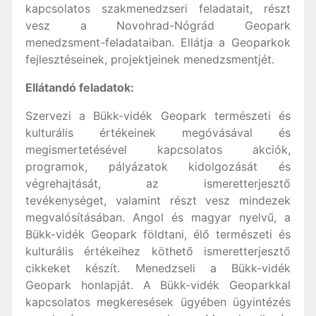
kapcsolatos szakmenedzseri feladatait, részt
vesz a Novohrad-Nógrád Geopark
menedzsment-feladataiban. Ellátja a Geoparkok
fejlesztéseinek, projektjeinek menedzsmentjét.
Ellátandó feladatok:
Szervezi a Bükk-vidék Geopark természeti és
kulturális értékeinek megóvásával és
megismertetésével kapcsolatos akciók,
programok, pályázatok kidolgozását és
végrehajtását, az ismeretterjesztő
tevékenységet, valamint részt vesz mindezek
megvalósításában. Angol és magyar nyelvű, a
Bükk-vidék Geopark földtani, élő természeti és
kulturális értékeihez köthető ismeretterjesztő
cikkeket készít. Menedzseli a Bükk-vidék
Geopark honlapját. A Bükk-vidék Geoparkkal
kapcsolatos megkeresések ügyében ügyintézés