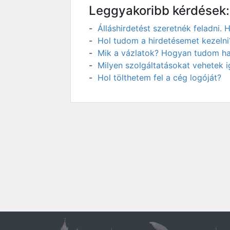
Leggyakoribb kérdések:
Álláshirdetést szeretnék feladni
Hol tudom a hirdetésemet kezelni
Mik a vázlatok? Hogyan tudom has
Milyen szolgáltatásokat vehetek 
Hol tölthetem fel a cég logóját?