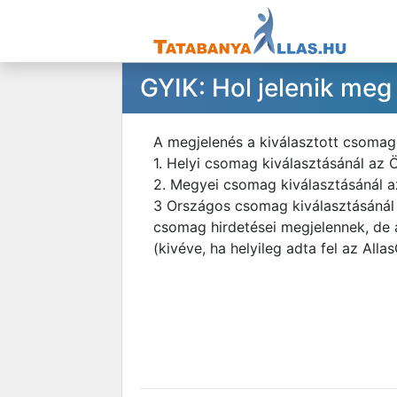
GYIK: Hol jelenik meg
A megjelenés a kiválasztott csomago
1. Helyi csomag kiválasztásánál az Ö
2. Megyei csomag kiválasztásánál a
3 Országos csomag kiválasztásánál a
csomag hirdetései megjelennek, de 
(kivéve, ha helyileg adta fel az Allas