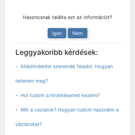
Hasznosnak találta ezt az információt?
Igen
Nem
Leggyakoribb kérdések:
Álláshirdetést szeretnék feladni. Hogyan
tehetem meg?
Hol tudom a hirdetésemet kezelni?
Mik a vázlatok? Hogyan tudom használni a
vázlatokat?