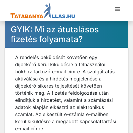
GYIK: Mi az átutalásos
fizetés folyamata?
A rendelés beküldését követően egy
díjbekérő kerül kiküldésre a felhasználói
fiókhoz tartozó e-mail címre. A szolgáltatás
aktiválása és a hirdetés megjelenése a
díjbekérő sikeres teljesítését követően
történik meg. A fizetés feldolgozása után
elindítjuk a hirdetést, valamint a számlázási
adatok alapján elkészíti az elektronikus
számlát. Az elkészült e-számla e-mailben
kerül kiküldésre a megadott kapcsolattartási
e-mail címre.