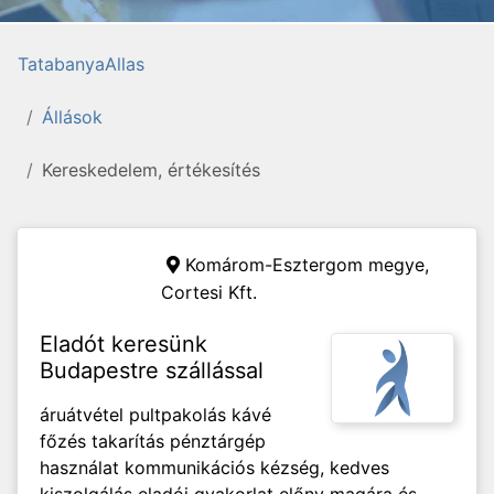
TatabanyaAllas
Állások
Kereskedelem, értékesítés
Komárom-Esztergom megye,
Cortesi Kft.
Eladót keresünk
Budapestre szállással
áruátvétel pultpakolás kávé
főzés takarítás pénztárgép
használat kommunikációs kézség, kedves