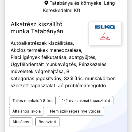
Tatabánya és környéke,
Láng
Kereskedelmi Kft.
Alkatrész kiszállító
munka Tatabányán
Autóalkatrészek kiszállítása,
Akciós termékek menedzselése,
Piaci igények felkutatása, adatgyűjtés,
Ügyfélorientált munkavégzés, Pénzkezelési
műveletek végrehajtása, B
kategóriás jogosítvány, Szállítási munkakörben
szerzett tapasztalat, Jó problémamegoldó...
Teljes munkaidő 8 óra
1-2 év szakmai tapasztalat
Általános iskola
Nem szükséges nyelvtudás
Általános
Beosztott