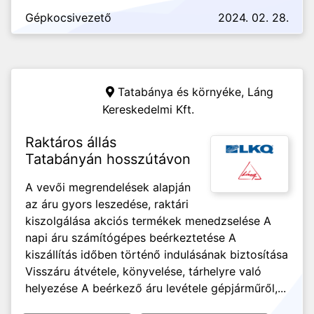
Gépkocsivezető
2024. 02. 28.
Tatabánya és környéke,
Láng
Kereskedelmi Kft.
Raktáros állás
Tatabányán hosszútávon
A vevői megrendelések alapján
az áru gyors leszedése, raktári
kiszolgálása akciós termékek menedzselése A
napi áru számítógépes beérkeztetése A
kiszállítás időben történő indulásának biztosítása
Visszáru átvétele, könyvelése, tárhelyre való
helyezése A beérkező áru levétele gépjárműről,...