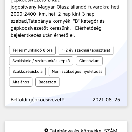
jogosítvány Magyar-Olasz állandó fuvarokra heti
2000-2400 km, heti 2 nap kint 3 nap
szabad,Tatabánya környéki "B" kategóriás
gépkocsivezetőt keresünk. Elérhetőség
bejelentkezés után érhető el.
Teljes munkaidő 8 óra
1-2 év szakmai tapasztalat
Szakiskola / szakmunkás képző
Gimnázium
Szakközépiskola
Nem szükséges nyelvtudás
Általános
Beosztott
Belföldi gépkocsivezető
2021. 08. 25.
Tatabánya és környéke,
SZÁM