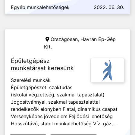
Egyéb munkalehetőségek
2022. 06. 30.
Országosan,
Havrán Ép-Gép
Kft.
Épületgépész
munkatársat keresünk
Szerelési munkák
Épületgépészeti szaktudás
(iskolai végzettség, szakmai tapasztalat)
Jogosítvánnyal, szakmai tapasztalattal
rendelkezők elonyben Fiatal, dinamikus csapat
Versenyképes jövedelem Fejlődési lehetőség
Hosszútávú, stabil munkalehetőség Víz, gáz,...