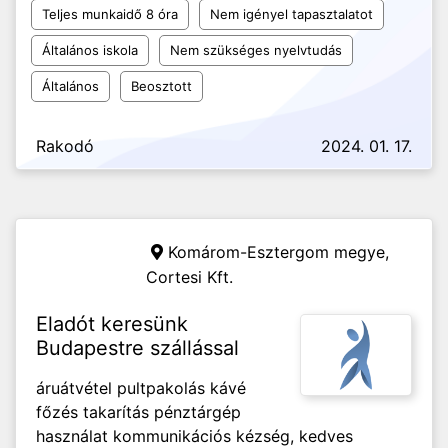
Teljes munkaidő 8 óra
Nem igényel tapasztalatot
Általános iskola
Nem szükséges nyelvtudás
Általános
Beosztott
Rakodó
2024. 01. 17.
Komárom-Esztergom megye,
Cortesi Kft.
Eladót keresünk
Budapestre szállással
áruátvétel pultpakolás kávé
főzés takarítás pénztárgép
használat kommunikációs kézség, kedves