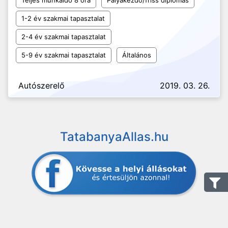
Teljes munkaidő 8 óra
Pályakezdő/friss diplomás
1-2 év szakmai tapasztalat
2-4 év szakmai tapasztalat
5-9 év szakmai tapasztalat
Általános
Autószerelő
2019. 03. 26.
TatabanyaAllas.hu