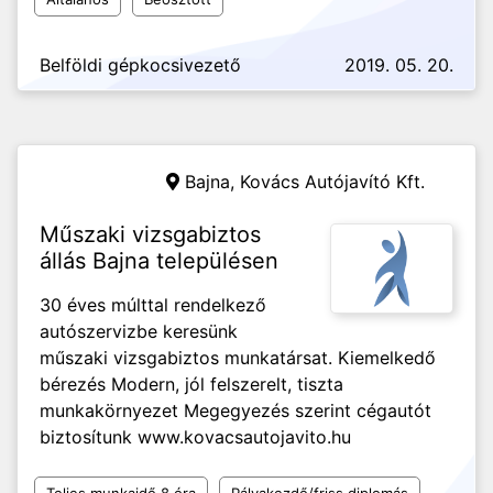
Belföldi gépkocsivezető
2019. 05. 20.
Bajna,
Kovács Autójavító Kft.
Műszaki vizsgabiztos
állás Bajna településen
30 éves múlttal rendelkező
autószervizbe keresünk
műszaki vizsgabiztos munkatársat. Kiemelkedő
bérezés Modern, jól felszerelt, tiszta
munkakörnyezet Megegyezés szerint cégautót
biztosítunk www.kovacsautojavito.hu