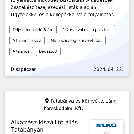
folyamatos működés biztosítása Alkatrészek
összekészítése, szedési listák alapján
Ügyfelekkel és a kollégákkal való folyamatos...
Teljes munkaidő 8 óra
1-2 év szakmai tapasztalat
Általános iskola
Nem szükséges nyelvtudás
Általános
Beosztott
Diszpécser
2024. 04. 22.
Tatabánya és környéke,
Láng
Kereskedelmi Kft.
Alkatrész kiszállító állás
Tatabányán