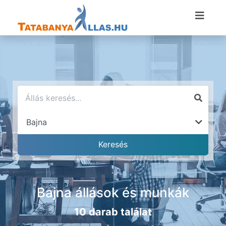
Bajna állások és munkák
10 darab találat