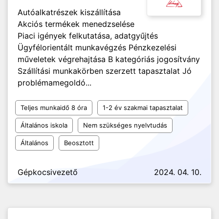
Autóalkatrészek kiszállítása
Akciós termékek menedzselése
Piaci igények felkutatása, adatgyűjtés
Ügyfélorientált munkavégzés Pénzkezelési
műveletek végrehajtása B kategóriás jogosítvány
Szállítási munkakörben szerzett tapasztalat Jó
problémamegoldó...
Teljes munkaidő 8 óra
1-2 év szakmai tapasztalat
Általános iskola
Nem szükséges nyelvtudás
Általános
Beosztott
Gépkocsivezető
2024. 04. 10.