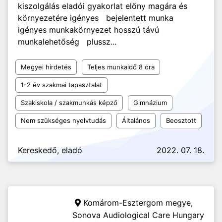
kiszolgálás eladói gyakorlat előny magára és
környezetére igényes bejelentett munka
igényes munkakörnyezet hosszú távú
munkalehetőség plussz...
Megyei hirdetés
Teljes munkaidő 8 óra
1-2 év szakmai tapasztalat
Szakiskola / szakmunkás képző
Gimnázium
Nem szükséges nyelvtudás
Általános
Beosztott
Kereskedő, eladó
2022. 07. 18.
Komárom-Esztergom megye,
Sonova Audiological Care Hungary