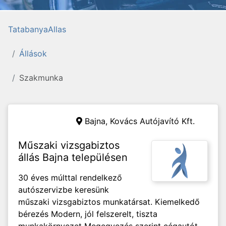
TatabanyaAllas
Állások
Szakmunka
Bajna,
Kovács Autójavító Kft.
Műszaki vizsgabiztos
állás Bajna településen
30 éves múlttal rendelkező
autószervizbe keresünk
műszaki vizsgabiztos munkatársat. Kiemelkedő
bérezés Modern, jól felszerelt, tiszta