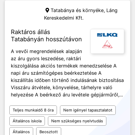
Tatabánya és környéke,
Láng
Kereskedelmi Kft.
Raktáros állás
Tatabányán hosszútávon
A vevői megrendelések alapján
az áru gyors leszedése, raktári
kiszolgálása akciós termékek menedzselése A
napi áru számítógépes beérkeztetése A
kiszállítás időben történő indulásának biztosítása
Visszáru átvétele, könyvelése, tárhelyre való
helyezése A beérkező áru levétele gépjárműről,...
Teljes munkaidő 8 óra
Nem igényel tapasztalatot
Általános iskola
Nem szükséges nyelvtudás
Általános
Beosztott