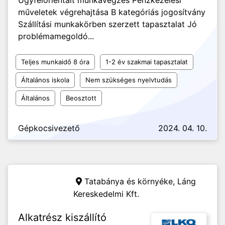
Ügyfélorientált munkavégzés Pénzkezelési
műveletek végrehajtása B kategóriás jogosítvány
Szállítási munkakörben szerzett tapasztalat Jó
problémamegoldó...
Teljes munkaidő 8 óra
1-2 év szakmai tapasztalat
Általános iskola
Nem szükséges nyelvtudás
Általános
Beosztott
Gépkocsivezető
2024. 04. 10.
Tatabánya és környéke,
Láng
Kereskedelmi Kft.
Alkatrész kiszállító