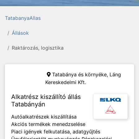
TatabanyaAllas
Állások
Raktározás, logisztika
Tatabánya és környéke,
Láng
Kereskedelmi Kft.
Alkatrész kiszállító állás
Tatabányán
Autóalkatrészek kiszállítása
Akciós termékek menedzselése
Piaci igények felkutatása, adatgyűjtés