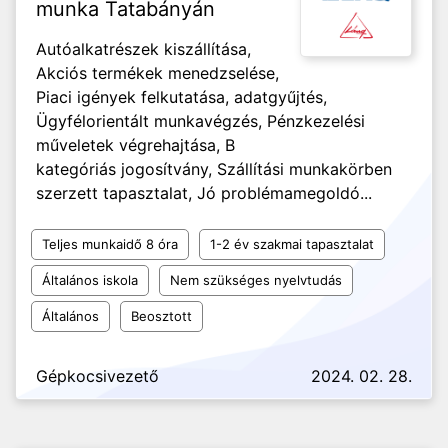
munka Tatabányán
Autóalkatrészek kiszállítása,
Akciós termékek menedzselése,
Piaci igények felkutatása, adatgyűjtés,
Ügyfélorientált munkavégzés, Pénzkezelési
műveletek végrehajtása, B
kategóriás jogosítvány, Szállítási munkakörben
szerzett tapasztalat, Jó problémamegoldó...
Teljes munkaidő 8 óra
1-2 év szakmai tapasztalat
Általános iskola
Nem szükséges nyelvtudás
Általános
Beosztott
Gépkocsivezető
2024. 02. 28.