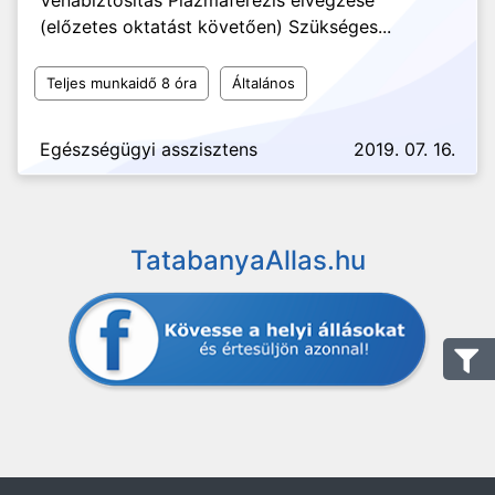
Vénabiztosítás Plazmaferezis elvégzése
(előzetes oktatást követően) Szükséges...
Teljes munkaidő 8 óra
Általános
Egészségügyi asszisztens
2019. 07. 16.
TatabanyaAllas.hu