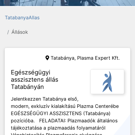
TatabanyaAllas
Állások
Tatabánya,
Plasma Expert Kft.
Egészségügyi
asszisztens állás
Tatabányán
Jelentkezzen Tatabánya első,
modern, exkluzív kialakítású Plazma Centerébe
EGÉSZSÉGÜGYI ASSZISZTENS (Tatabánya)
pozícióba. FELADATAI: Plazmaadók általános
tájékoztatása a plazmaadás folyamatáról