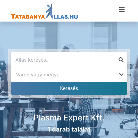
Plasma Expert Kft.
1 darab találat