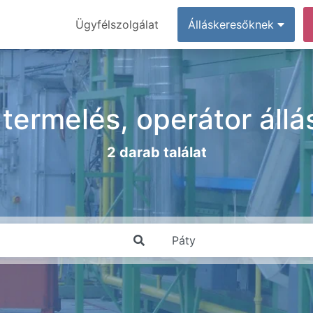
Ügyfélszolgálat
Álláskeresőknek
 termelés, operátor ál
2 darab találat