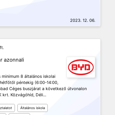
2023. 12. 06.
t.
r azonnali
 minimum 8 általános iskolai
étfőtől péntekig (6:00-14:00,
abad Céges buszjárat a következő útvonalon
krt. Közvágóhíd, Déli...
ztalatot
Általános iskola