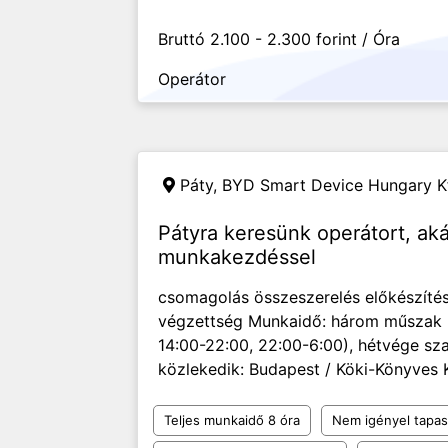
Bruttó 2.100 - 2.300 forint / Óra
Operátor
Páty,
BYD Smart Device Hungary Kf
Pátyra keresünk operátort, aká
munkakezdéssel
csomagolás összeszerelés előkészítés
végzettség Munkaidő: három műszak h
14:00-22:00, 22:00-6:00), hétvége sz
közlekedik: Budapest / Köki-Könyves K 
Teljes munkaidő 8 óra
Nem igényel tapas