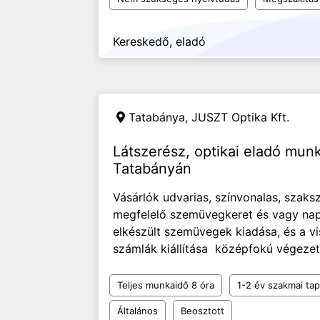
Kereskedő, eladó
Tatabánya,
JUSZT Optika Kft.
Látszerész, optikai eladó mun
Tatabányán
Vásárlók udvarias, színvonalas, szaks
megfelelő szemüvegkeret és vagy na
elkészült szemüvegek kiadása, és a vi
számlák kiállítása középfokú végezett
Teljes munkaidő 8 óra
1-2 év szakmai tap
Általános
Beosztott