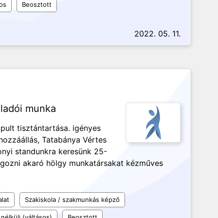
os
Beosztott
2022. 05. 11.
eladói munka
 pult tisztántartása. igényes
hozzáállás, Tatabánya Vértes
nyi standunkra keresünk 25-
olgozni akaró hölgy munkatársakat kézműves
alat
Szakiskola / szakmunkás képző
nélküli (váltásos)
Beosztott