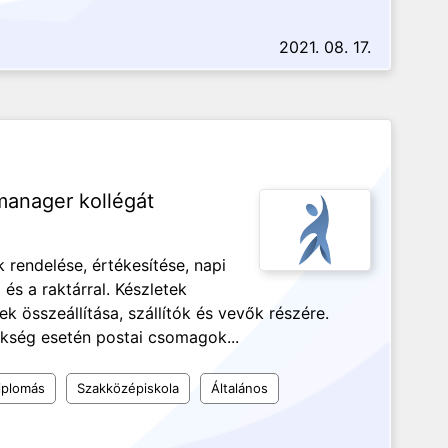
2021. 08. 17.
anager kollégát
rendelése, értékesítése, napi
 és a raktárral. Készletek
ek összeállítása, szállítók és vevők részére.
zükség esetén postai csomagok...
iplomás
Szakközépiskola
Általános