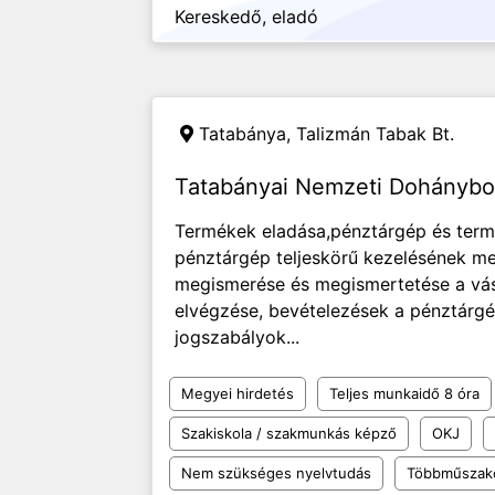
Kereskedő, eladó
Tatabánya,
Talizmán Tabak Bt.
Tatabányai Nemzeti Dohánybol
Termékek eladása,pénztárgép és termi
pénztárgép teljeskörű kezelésének me
megismerése és megismertetése a vásá
elvégzése, bevételezések a pénztárgé
jogszabályok...
Megyei hirdetés
Teljes munkaidő 8 óra
Szakiskola / szakmunkás képző
OKJ
Nem szükséges nyelvtudás
Többműszak