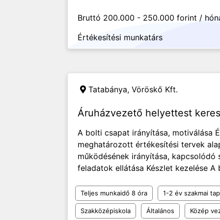
Bruttó 200.000 - 250.000 forint / hó
Értékesítési munkatárs
Tatabánya,
Vöröskő Kft.
Áruházvezető helyettest kere
A bolti csapat irányítása, motiválása 
meghatározott értékesítési tervek ala
működésének irányítása, kapcsolódó s
feladatok ellátása Készlet kezelése A b
Teljes munkaidő 8 óra
1-2 év szakmai tap
Szakközépiskola
Általános
Közép ve