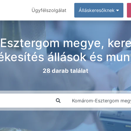
Ügyfélszolgálat
Álláskeresőknek
Esztergom megye, kere
ékesítés állások és mu
28 darab találat